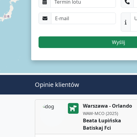
Wyślij
Opinie klientów
Warszawa - Orlando
WAW-MCO (2025)
Beata Łupińska
Batiskaj Fci