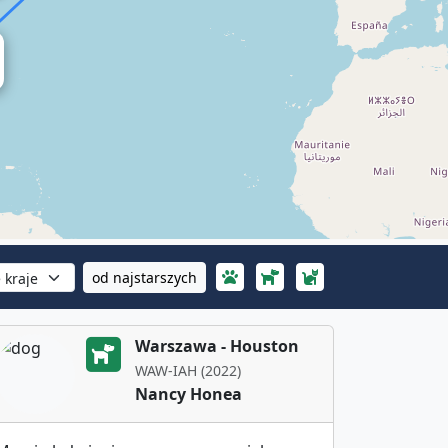
od najstarszych
Warszawa - Houston
WAW-IAH (2022)
Nancy Honea