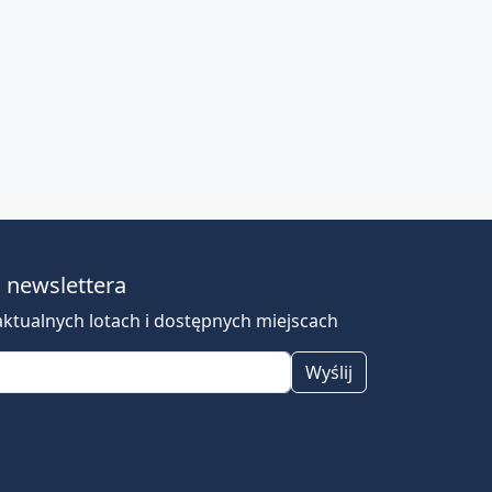
o newslettera
ktualnych lotach i dostępnych miejscach
Wyślij