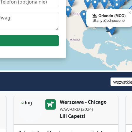
×
Orlando (MCO)
Stany Zjednoczone
Warszawa - Chicago
WAW-ORD (2024)
Lili Capetti