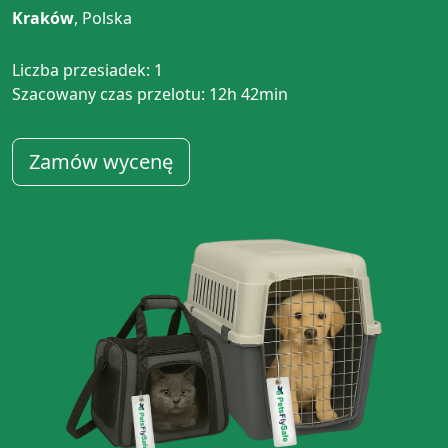
Kraków
, Polska
Liczba przesiadek: 1
Szacowany czas przelotu: 12h 42min
Zamów wycenę