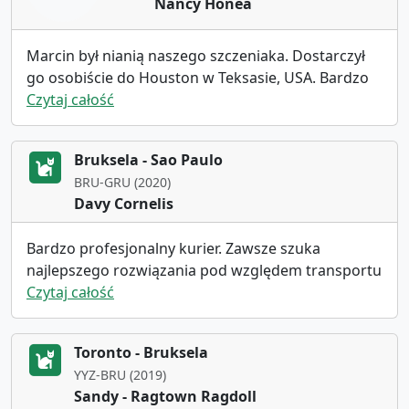
Nancy Honea
Marcin był nianią naszego szczeniaka. Dostarczył
go osobiście do Houston w Teksasie, USA. Bardzo
pomógł nam w załatwieniu wszystkich formalności
Czytaj całość
i szczegółów. Był miły, pogodny i wysyłał nam
aktualne zdjęcia podczas lotu naszego szczeniaka.
Bruksela - Sao Paulo
Byliśmy zdenerwowani tym procesem, ponieważ
BRU-GRU (2020)
było to nasze pierwsze doświadczenie z nianią, ale
Davy Cornelis
Marcin znalazł czas, aby szybko i uprzejmie
odpowiedzieć na wszystkie nasze pytania i
Bardzo profesjonalny kurier. Zawsze szuka
wątpliwości. Zdecydowanie poprosilibyśmy go, aby
najlepszego rozwiązania pod względem transportu
przywiózł dla nas kolejnego zwierzaka i gorąco
i ceny. Myśli razem z klientem. Bardzo miły i
Czytaj całość
polecamy go każdemu, kto chciałby zrobić to samo.
pomocny. Szybko odpowiada na pytania. Polecam
Jeszcze raz dziękujemy, Marcinie, za przywiezienie
jego usługi.
do nas naszego słodkiego chłopca.
Toronto - Bruksela
YYZ-BRU (2019)
Sandy - Ragtown Ragdoll